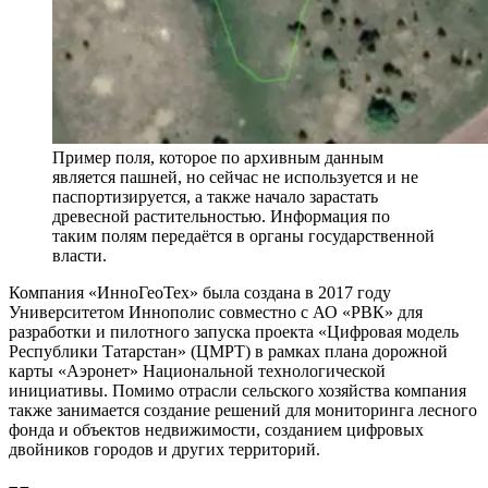
Пример поля, которое по архивным данным
является пашней, но сейчас не используется и не
паспортизируется, а также начало зарастать
древесной растительностью. Информация по
таким полям передаётся в органы государственной
власти.
Компания «ИнноГеоТех» была создана в 2017 году
Университетом Иннополис совместно с АО «РВК» для
разработки и пилотного запуска проекта «Цифровая модель
Республики Татарстан» (ЦМРТ) в рамках плана дорожной
карты «Аэронет» Национальной технологической
инициативы. Помимо отрасли сельского хозяйства компания
также занимается создание решений для мониторинга лесного
фонда и объектов недвижимости, созданием цифровых
двойников городов и других территорий.