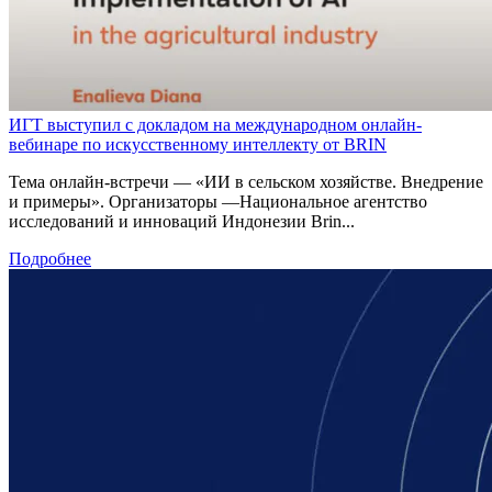
ИГТ выступил с докладом на международном онлайн-
вебинаре по искусственному интеллекту от BRIN
Тема онлайн-встречи — «ИИ в сельском хозяйстве. Внедрение
и примеры». Организаторы —Национальное агентство
исследований и инноваций Индонезии Brin...
Подробнее