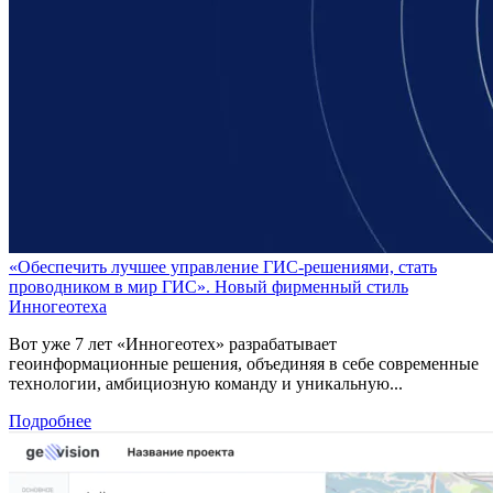
«Обеспечить лучшее управление ГИС-решениями, стать
проводником в мир ГИС». Новый фирменный стиль
Инногеотеха
Вот уже 7 лет «Инногеотех» разрабатывает
геоинформационные решения, объединяя в себе современные
технологии, амбициозную команду и уникальную...
Подробнее