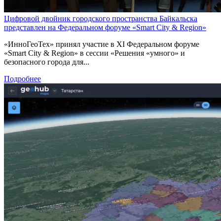
Цифровой двойник городского пространства Байкальска
представлен на Федеральном форуме «Smart City & Region»
«ИнноГеоТех» принял участие в
XI Федеральном форуме
«Smart City & Region» в сессии
«Решения «умного» и
безопасного города для...
Подробнее