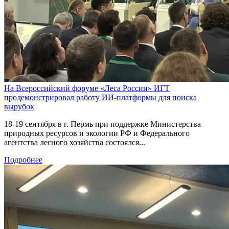
На Всероссийский форуме «Леса России» ИГТ
продемонстрировал работу ИИ-платформы для поиска
вырубок
18-19 сентября в г. Пермь при поддержке Министерства
природных ресурсов и экологии РФ и Федерального
агентства лесного хозяйства состоялся...
Подробнее